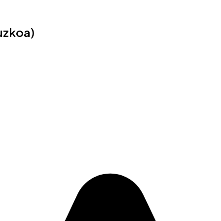
uzkoa)