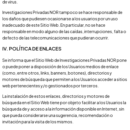
de virus.
Investigaciones Privadas NOR
tampoco se hace responsable de
los daños que pudiesen ocasionarse a los usuarios por un uso
inadecuado de este Sitio Web. En particular, no se hace
responsable en modo alguno de las caídas, interrupciones, falta o
defecto de las telecomunicaciones que pudieran ocurrir.
IV. POLÍTICA DE ENLACES
Se informa que el Sitio Web de
Investigaciones Privadas NOR
pone
o puede poner a disposición de los Usuarios medios de enlace
(como, entre otros, links, banners, botones), directorios y
motores de búsqueda que permiten a los Usuarios acceder a sitios
web pertenecientes y/o gestionados por terceros.
La instalación de estos enlaces, directorios y motores de
búsqueda en el Sitio Web tiene por objeto facilitar a los Usuarios la
búsqueda de y acceso a la información disponible en Internet, sin
que pueda considerarse una sugerencia, recomendación o
invitación para la visita de los mismos.