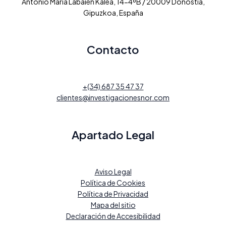
Antonio María Labaien Kalea, 14-4ºB / 20009 Donostia,
Gipuzkoa, España
Contacto
+(34) 687 35 47 37
clientes@investigacionesnor.com
Apartado Legal
Aviso Legal
Política de Cookies
Política de Privacidad
Mapa del sitio
Declaración de Accesibilidad