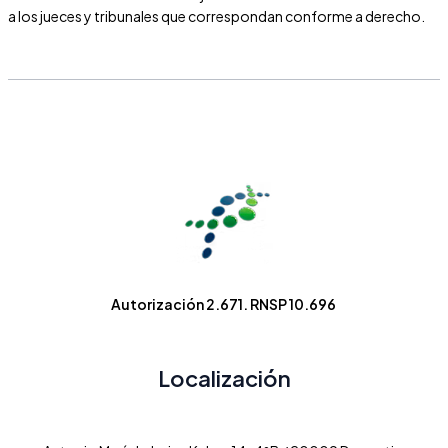
a los jueces y tribunales que correspondan conforme a derecho.
Autorización 2.671. RNSP 10.696
Localización