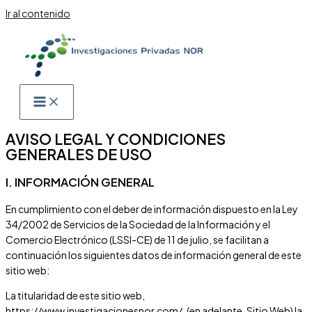
Ir al contenido
AVISO LEGAL Y CONDICIONES
GENERALES DE USO
I. INFORMACIÓN GENERAL
En cumplimiento con el deber de información dispuesto en la Ley
34/2002 de Servicios de la Sociedad de la Información y el
Comercio Electrónico (LSSI-CE) de 11 de julio, se facilitan a
continuación los siguientes datos de información general de este
sitio web:
La titularidad de este sitio web,
https://www.investigacionesnor.com/
, (en adelante, Sitio Web) la