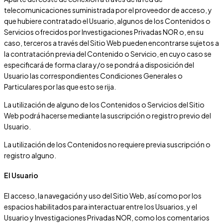
telecomunicaciones suministrada por el proveedor de acceso, y
que hubiere contratado el Usuario, algunos de los Contenidos o
Servicios ofrecidos por
Investigaciones Privadas NOR
o, en su
caso, terceros a través del Sitio Web pueden encontrarse sujetos a
la contratación previa del Contenido o Servicio, en cuyo caso se
especificará de forma clara y/o se pondrá a disposición del
Usuario las correspondientes Condiciones Generales o
Particulares por las que esto se rija.
La utilización de alguno de los Contenidos o Servicios del Sitio
Web podrá hacerse mediante la suscripción o registro previo del
Usuario.
La utilización de los Contenidos no requiere previa suscripción o
registro alguno.
El Usuario
El acceso, la navegación y uso del Sitio Web, así como por los
espacios habilitados para interactuar entre los Usuarios, y el
Usuario y
Investigaciones Privadas NOR
, como los comentarios