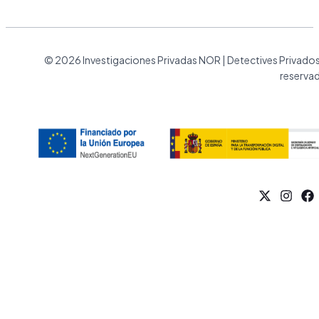
© 2026 Investigaciones Privadas NOR | Detectives Privado
reserva