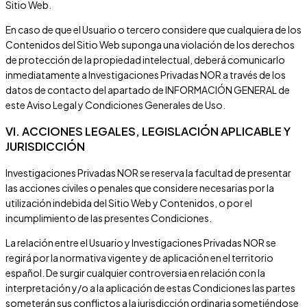
Sitio Web.
En caso de que el Usuario o tercero considere que cualquiera de los
Contenidos del Sitio Web suponga una violación de los derechos
de protección de la propiedad intelectual, deberá comunicarlo
inmediatamente a
Investigaciones Privadas NOR
a través de los
datos de contacto del apartado de INFORMACIÓN GENERAL de
este Aviso Legal y Condiciones Generales de Uso.
VI. ACCIONES LEGALES, LEGISLACIÓN APLICABLE Y
JURISDICCIÓN
Investigaciones Privadas NOR
se reserva la facultad de presentar
las acciones civiles o penales que considere necesarias por la
utilización indebida del Sitio Web y Contenidos, o por el
incumplimiento de las presentes Condiciones.
La relación entre el Usuario y
Investigaciones Privadas NOR
se
regirá por la normativa vigente y de aplicación en el territorio
español. De surgir cualquier controversia en relación con la
interpretación y/o a la aplicación de estas Condiciones las partes
someterán sus conflictos a la jurisdicción ordinaria sometiéndose