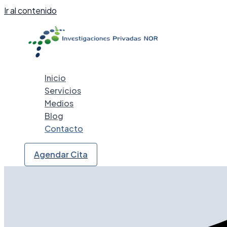
Ir al contenido
Inicio
Servicios
Medios
Blog
Contacto
Agendar Cita