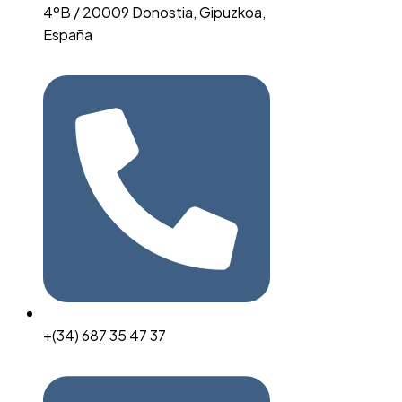
4ºB / 20009 Donostia, Gipuzkoa,
España
+(34) 687 35 47 37