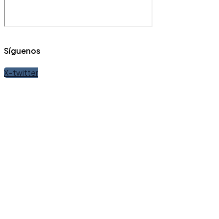
Síguenos
X-twitter