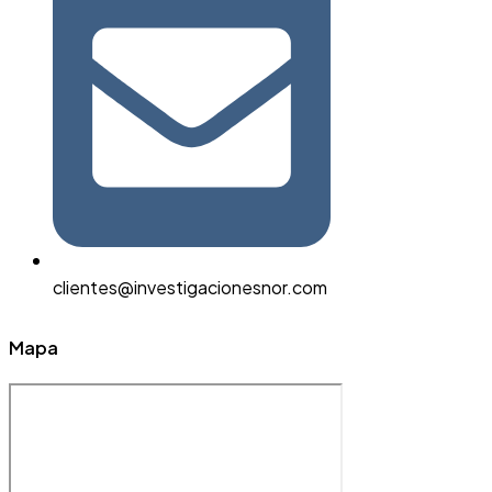
clientes@investigacionesnor.com
Mapa