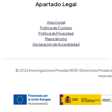
Apartado Legal
Aviso Legal
Política de Cookies
Política de Privacidad
Mapa del sitio
Declaración de Accesibilidad
© 2026 Investigaciones Privadas NOR | Detectives Privado
reserva