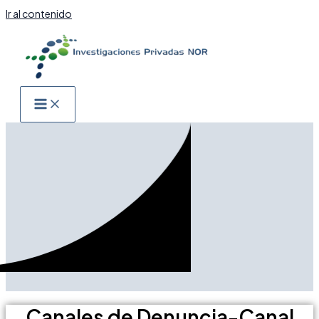
Ir al contenido
Canales de Denuncia-Canal