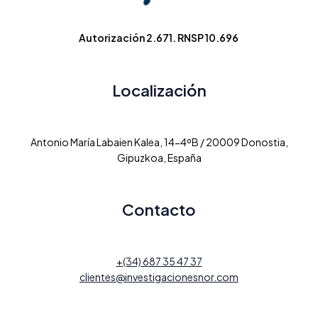
Autorización 2.671. RNSP 10.696
Localización
Antonio María Labaien Kalea, 14-4ºB / 20009 Donostia,
Gipuzkoa, España
Contacto
+(34) 687 35 47 37
clientes@investigacionesnor.com