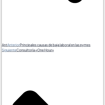
Ant
Anterior
Principales causas de baja laboral en las pymes
Siguiente
Consultoría «One Hour»