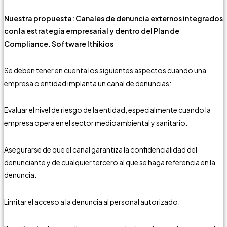
Nuestra propuesta: Canales de denuncia externos integrados
con la estrategia empresarial y dentro del Plan de
Compliance. Software Ithikios
Se deben tener en cuenta los siguientes aspectos cuando una
empresa o entidad implanta un canal de denuncias:
Evaluar el nivel de riesgo de la entidad, especialmente cuando la
empresa opera en el sector medioambiental y sanitario.
Asegurarse de que el canal garantiza la confidencialidad del
denunciante y de cualquier tercero al que se haga referencia en la
denuncia.
Limitar el acceso a la denuncia al personal autorizado.