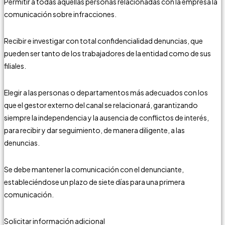
Permitir a todas aquellas personas relacionadas con la empresa la
comunicación sobre infracciones.
Recibir e investigar con total confidencialidad denuncias, que
pueden ser tanto de los trabajadores de la entidad como de sus
filiales.
Elegir a las personas o departamentos más adecuados con los
que el gestor externo del canal se relacionará, garantizando
siempre la independencia y la ausencia de conflictos de interés,
para recibir y dar seguimiento, de manera diligente, a las
denuncias.
Se debe mantener la comunicación con el denunciante,
estableciéndose un plazo de siete días para una primera
comunicación.
Solicitar información adicional