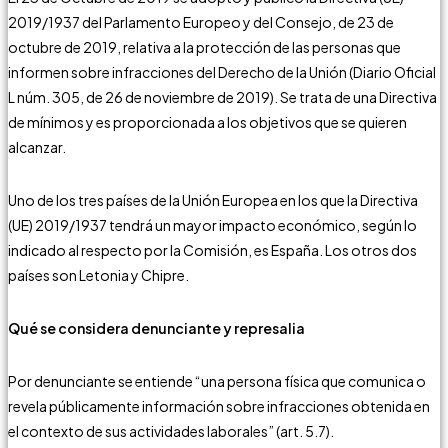
2019/1937 del Parlamento Europeo y del Consejo, de 23 de
octubre de 2019, relativa a la protección de las personas que
informen sobre infracciones del Derecho de la Unión (Diario Oficial
L núm. 305, de 26 de noviembre de 2019). Se trata de una Directiva
de mínimos y es proporcionada a los objetivos que se quieren
alcanzar.
Uno de los tres países de la Unión Europea en los que la Directiva
(UE) 2019/1937 tendrá un mayor impacto económico, según lo
indicado al respecto por la Comisión, es España. Los otros dos
países son Letonia y Chipre.
Qué se considera denunciante y represalia
Por denunciante se entiende “una persona física que comunica o
revela públicamente información sobre infracciones obtenida en
el contexto de sus actividades laborales” (art. 5.7).