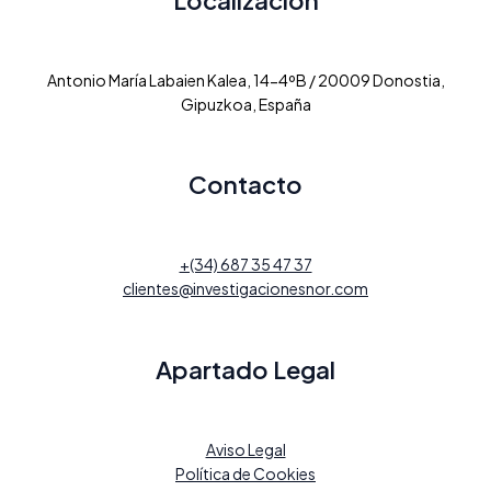
Antonio María Labaien Kalea, 14-4ºB / 20009 Donostia,
Gipuzkoa, España
Contacto
+(34) 687 35 47 37
clientes@investigacionesnor.com
Apartado Legal
Aviso Legal
Política de Cookies