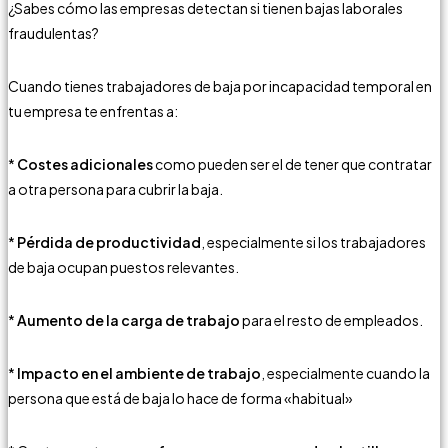
¿Sabes cómo las empresas detectan si tienen bajas laborales
fraudulentas?
Cuando tienes trabajadores de baja por incapacidad temporal en
tu empresa te enfrentas a:
*
Costes adicionales
como pueden ser el de tener que contratar
a otra persona para cubrir la baja.
*
Pérdida de productividad
, especialmente si los trabajadores
de baja ocupan puestos relevantes.
*
Aumento de la carga de trabajo
para el resto de empleados.
*
Impacto en el ambiente de trabajo
, especialmente cuando la
persona que está de baja lo hace de forma «habitual»