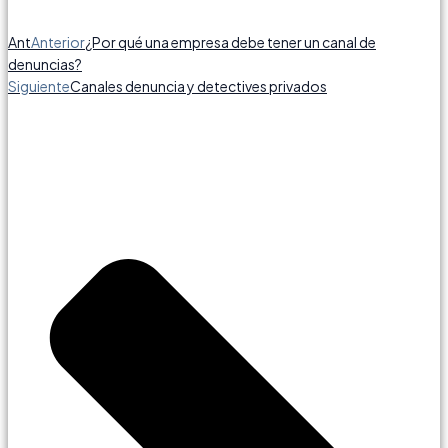
Ant
Anterior
¿Por qué una empresa debe tener un canal de
denuncias?
Siguiente
Canales denuncia y detectives privados