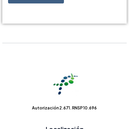
Autorización 2.671. RNSP 10.696
Localización