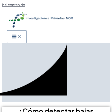
Ir al contenido
¿Cómo detectar bajas