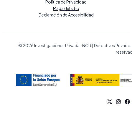
Política de Privacidad
Mapa del sitio
Declaración de Accesibilidad
© 2026 Investigaciones Privadas NOR | Detectives Privado
reserva