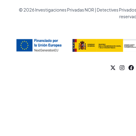
© 2026 Investigaciones Privadas NOR | Detectives Privado
reserva