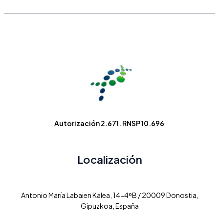
Autorización 2.671. RNSP 10.696
Localización
Antonio María Labaien Kalea, 14-4ºB / 20009 Donostia,
Gipuzkoa, España