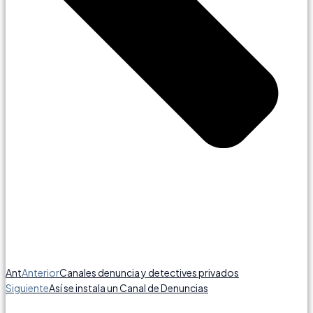
Ant
Anterior
Canales denuncia y detectives privados
Siguiente
Así se instala un Canal de Denuncias