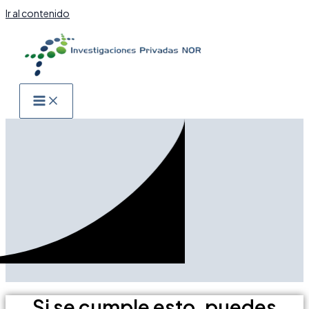
Ir al contenido
Si se cumple esto, puedes